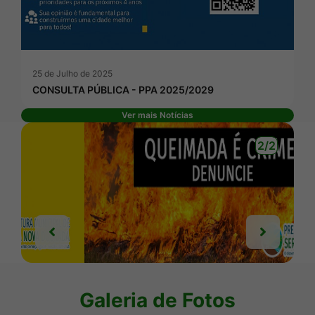
25 de Julho de 2025
CONSULTA PÚBLICA - PPA 2025/2029
Ver mais Notícias
Banner Publicidade
2/2
Anterior
Próxim
Anterior
Próxim
Seção Galeria de Fotos
Galeria de Fotos