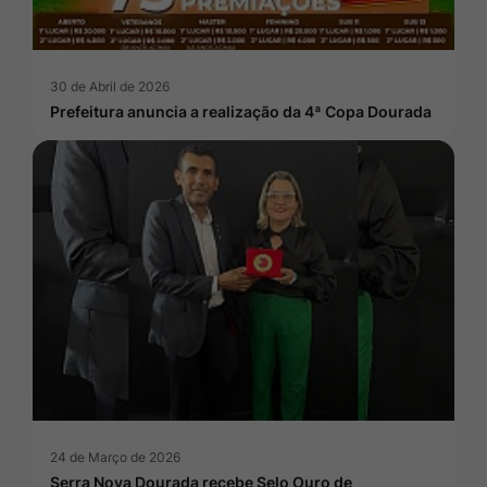
30 de Abril de 2026
Prefeitura anuncia a realização da 4ª Copa Dourada
24 de Março de 2026
Serra Nova Dourada recebe Selo Ouro de