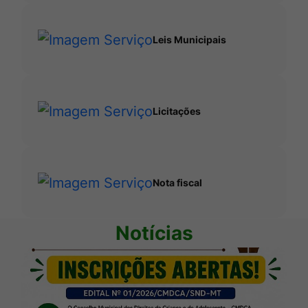
Leis Municipais
Licitações
Nota fiscal
Notícias