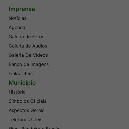
Imprensa
Seção do Rodapé e Contato
Notícias
Agenda
Galeria de Fotos
Galeria de Áudios
Galeria De Vídeos
Banco de Imagens
Links Úteis
Município
História
Símbolos Oficiais
Aspectos Gerais
Telefones Úteis
Hino, Bandeira e Brasão